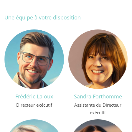
Une équipe à votre disposition
Frédéric Laloux
Sandra Forthomme
Directeur exécutif
Assistante du Directeur
exécutif