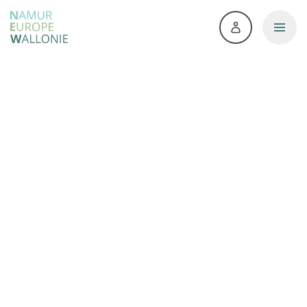
Accueil
>
Contact