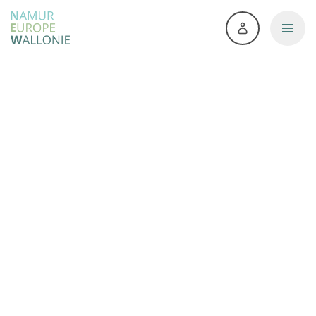
Accueil
>
Plateforme de contact
>
Square by NEW